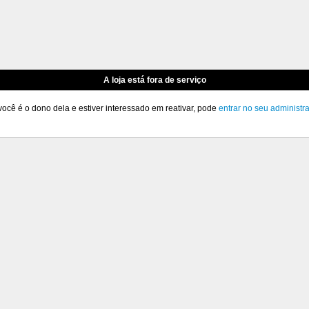
A loja está fora de serviço
você é o dono dela e estiver interessado em reativar, pode
entrar no seu administr