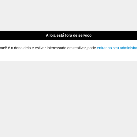
A loja está fora de serviço
você é o dono dela e estiver interessado em reativar, pode
entrar no seu administr