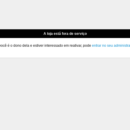
A loja está fora de serviço
você é o dono dela e estiver interessado em reativar, pode
entrar no seu administr