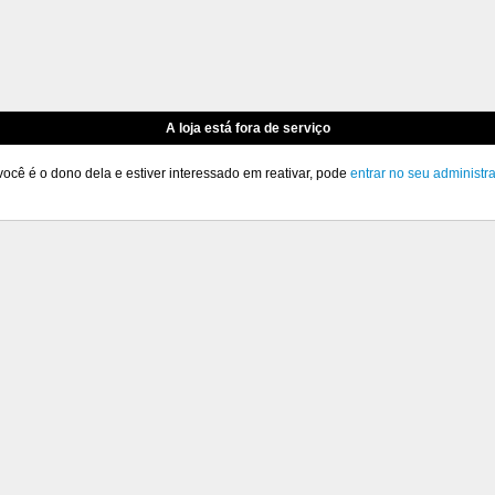
A loja está fora de serviço
você é o dono dela e estiver interessado em reativar, pode
entrar no seu administr